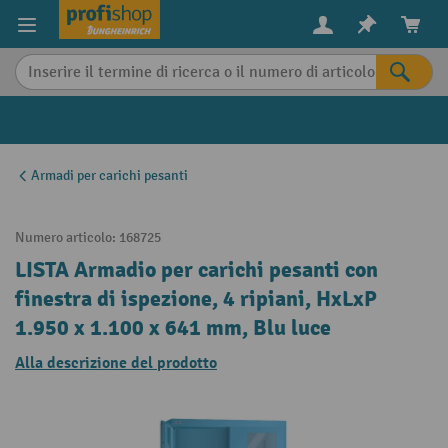
in content
Armadi per carichi pesanti
Numero articolo:
168725
LISTA Armadio per carichi pesanti con
finestra di ispezione, 4 ripiani, HxLxP
1.950 x 1.100 x 641 mm, Blu luce
Alla descrizione del prodotto