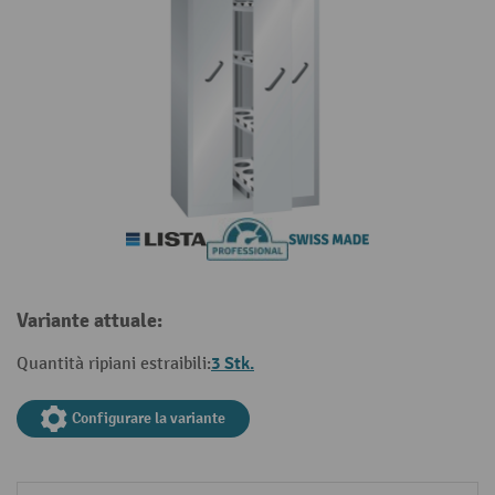
Variante attuale:
3 Stk.
Quantità ripiani estraibili:
Configurare la variante