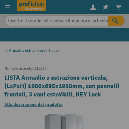
in content
Armadi a estrazione verticale
Numero articolo:
210237
LISTA Armadio a estrazione verticale,
(LxPxH) 1000x695x1950mm, con pannelli
frontali, 3 vani estraibili, KEY Lock
Alla descrizione del prodotto