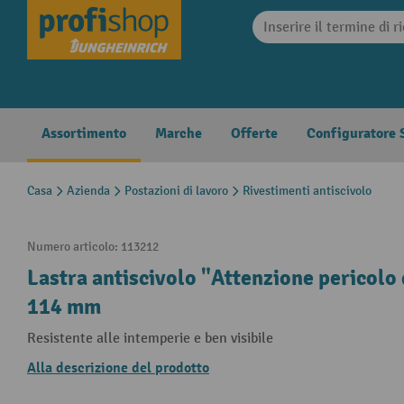
search
Skip to main navigation
Assortimento
Marche
Offerte
Configuratore S
Casa
Azienda
Postazioni di lavoro
Rivestimenti antiscivolo
Numero articolo:
113212
Lastra antiscivolo "Attenzione pericolo
114 mm
Resistente alle intemperie e ben visibile
Alla descrizione del prodotto