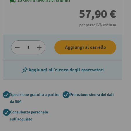
10 Giorni lavorativi stimati
57,90 €
per pezzo IVA esclusa
Aggiungi al carrello
Aggiungi all'elenco degli osservatori
Spedizione gratuita a partire
Protezione sicura dei dati
da 50€
Consulenza personale
sull'acquisto