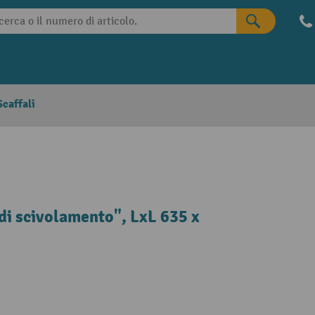
caffali
 di scivolamento", LxL 635 x