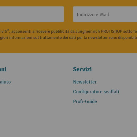
Indirizzo e-Mail
riviti”, acconsenti a ricevere pubblicità da Jungheinrich PROFISHOP sotto fo
iori informazioni sul trattamento dei dati per la newsletter sono disponibil
oni
Servizi
 aiuto
Newsletter
Configuratore scaffali
Profi-Guide