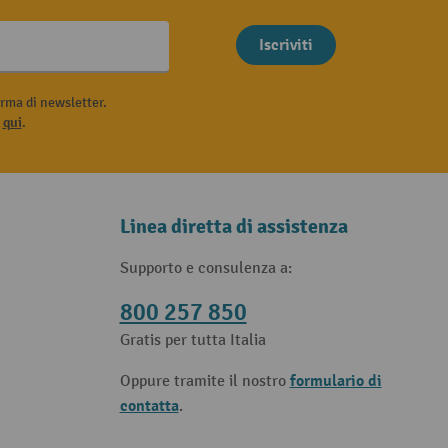
Iscriviti
rma di newsletter.
i
qui
.
Linea diretta di assistenza
Supporto e consulenza a:
800 257 850
Gratis per tutta Italia
formulario di
Oppure tramite il nostro
contatta
.