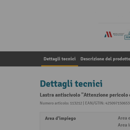
Dettagli tecnici
Descrizione del prodott
Dettagli tecnici
Lastra antiscivolo "Attenzione pericol
Numero articolo: 113212 | EAN/GTIN: 425097150653
Area d'impiego
Area 
Area 