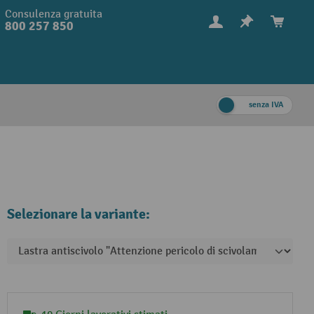
Consulenza gratuita
800 257 850
senza IVA
Selezionare la variante: