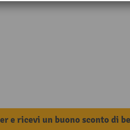
tter e ricevi un buono sconto di 