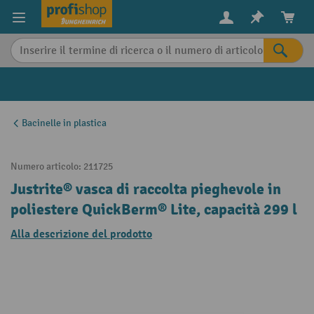
in content
Bacinelle in plastica
Numero articolo:
211725
Justrite® vasca di raccolta pieghevole in
poliestere QuickBerm® Lite, capacità 299 l
Alla descrizione del prodotto