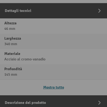
Dettagli tecnici
Altezza
46 mm
Larghezza
340 mm
Materiale
Acciaio al cromo-vanadio
Profondità
145 mm
Mostra tutto
Descrizione del prodotto