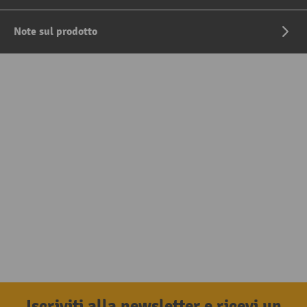
Note sul prodotto
Iscriviti alla newsletter e ricevi un