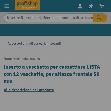
in content
Accessori armadi per carichi pesanti
Numero articolo:
168260
Inserto a vaschetta per cassettiere LISTA
con 12 vaschette, per altezza frontale 50
mm
Alla descrizione del prodotto