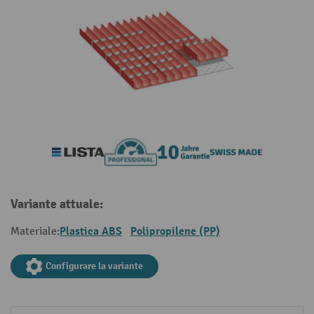
Variante attuale:
Plastica ABS
Polipropilene (PP)
Materiale:
Configurare la variante