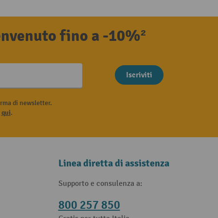
benvenuto fino a -10%²
Iscriviti
rma di newsletter.
i
qui
.
Linea diretta di assistenza
Supporto e consulenza a:
800 257 850