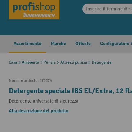
search
Skip to main navigation
Assortimento
Marche
Offerte
Configuratore S
Casa
Ambiente
Pulizia
Attrezzi pulizia
Detergente
Numero articolo:
472374
Detergente speciale IBS EL/Extra, 12 fl
Detergente universale di sicurezza
Alla descrizione del prodotto