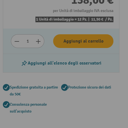
138,00 €
per Unità di imballaggio IVA esclusa
1 Unità di imballaggio = 12 Pz. |
11,50 €
/ Pz.
Aggiungi al carrello
Aggiungi all'elenco degli osservatori
Spedizione gratuita a partire
Protezione sicura dei dati
da 50€
Consulenza personale
sull'acquisto