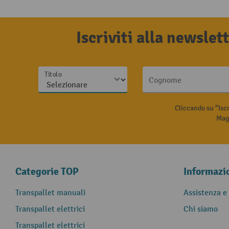
Iscriviti alla newsle
Titolo
Cognome
Cliccando su “Isc
Magg
Categorie TOP
Informazi
Transpallet manuali
Assistenza e
Transpallet elettrici
Chi siamo
Transpallet elettrici