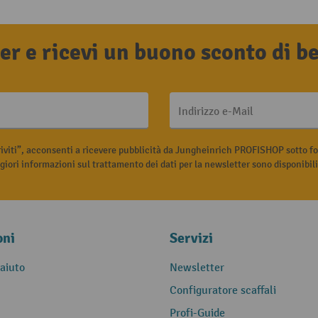
tter e ricevi un buono sconto di 
Indirizzo e-Mail
riviti”, acconsenti a ricevere pubblicità da Jungheinrich PROFISHOP sotto fo
iori informazioni sul trattamento dei dati per la newsletter sono disponibil
oni
Servizi
 aiuto
Newsletter
Configuratore scaffali
Profi-Guide