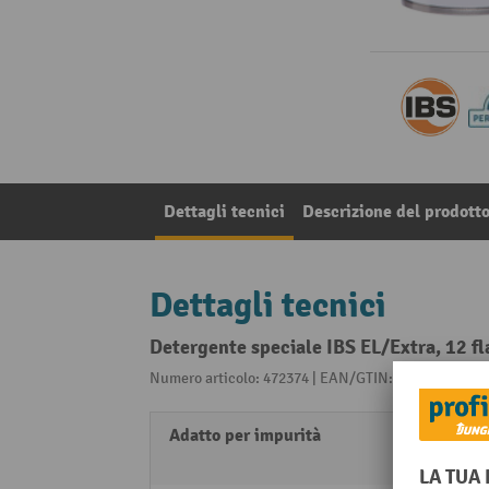
Dettagli tecnici
Descrizione del prodott
Dettagli tecnici
Detergente speciale IBS EL/Extra, 12 f
Numero articolo: 472374 | EAN/GTIN: 403020950149
Adatto per impurità
Grassi
Oli