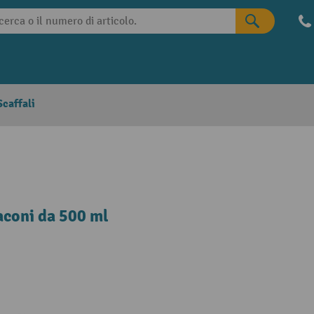
caffali
aconi da 500 ml