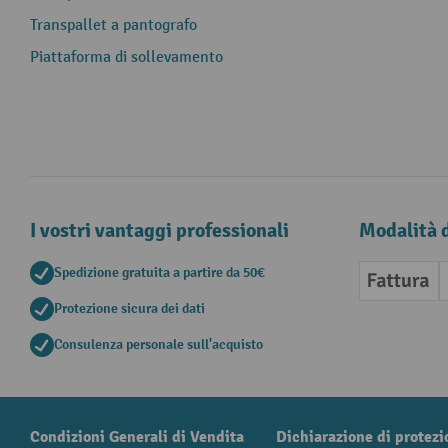
Transpallet a pantografo
Piattaforma di sollevamento
I vostri vantaggi professionali
Modalità 
Spedizione gratuita a partire da 50€
Fattura
Protezione sicura dei dati
Consulenza personale sull'acquisto
Condizioni Generali di Vendita
Dichiarazione di protezi