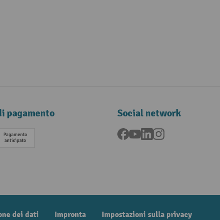
di pagamento
Social network
Facebook
YouTube
LinkedIn
Instagram
Pagamento anticipato
one dei dati
Impronta
Impostazioni sulla privacy