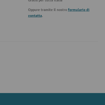
Gratis per tutta Italia
formulario di
Oppure tramite il nostro
contatta
.