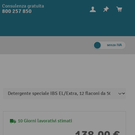
Consulenza gratuita
800 257 850
senza IVA
10 Giorni lavorativi stimati