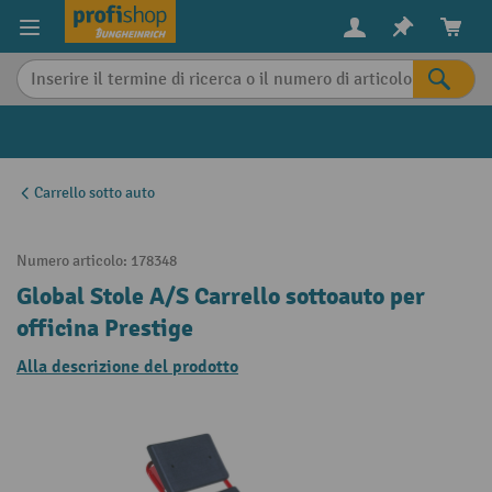
in content
Carrello sotto auto
Numero articolo:
178348
Global Stole A/S Carrello sottoauto per
officina Prestige
Alla descrizione del prodotto