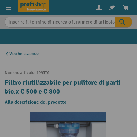
in content
Vasche lavapezzi
Numero articolo:
199376
Filtro riutilizzabile per pulitore di parti
bio.x C 500 e C 800
Alla descrizione del prodotto