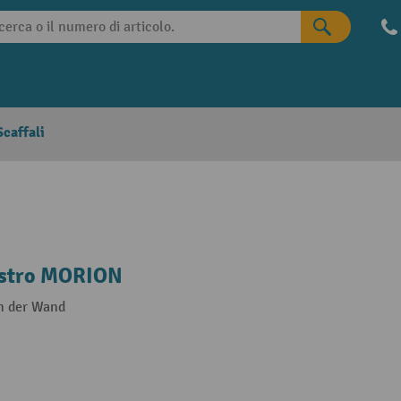
caffali
nastro MORION
n der Wand