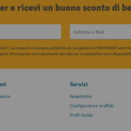
tter e ricevi un buono sconto di 
Indirizzo e-Mail
riviti”, acconsenti a ricevere pubblicità da Jungheinrich PROFISHOP sotto fo
iori informazioni sul trattamento dei dati per la newsletter sono disponibil
oni
Servizi
 aiuto
Newsletter
Configuratore scaffali
Profi-Guide