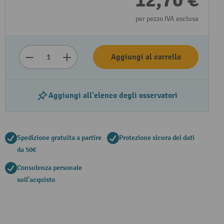
12,70 €
per pezzo IVA esclusa
Aggiungi al carrello
Aggiungi all'elenco degli osservatori
Spedizione gratuita a partire
Protezione sicura dei dati
da 50€
Consulenza personale
sull'acquisto