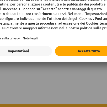
ica ABS