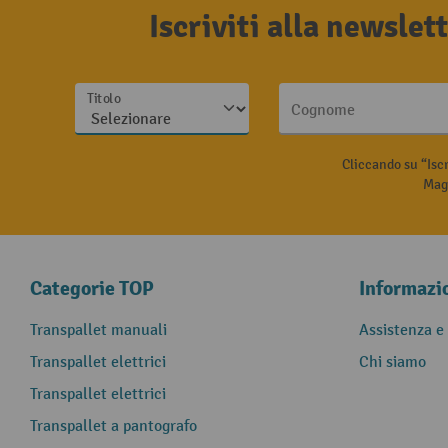
Iscriviti alla newsle
Titolo
Cognome
Cliccando su “Isc
Magg
Categorie TOP
Informazi
Transpallet manuali
Assistenza e
Transpallet elettrici
Chi siamo
Transpallet elettrici
Transpallet a pantografo