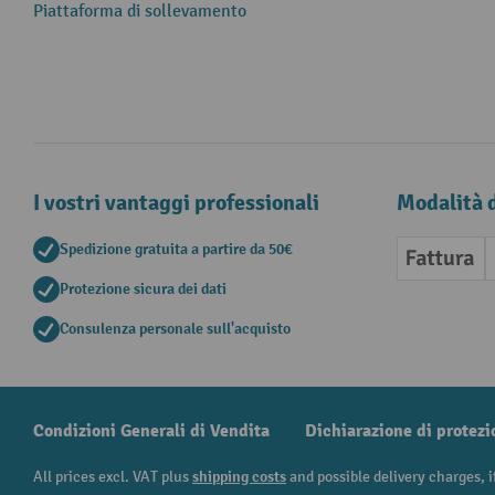
Piattaforma di sollevamento
I vostri vantaggi professionali
Modalità 
Spedizione gratuita a partire da 50€
Fattura
Protezione sicura dei dati
Consulenza personale sull'acquisto
Condizioni Generali di Vendita
Dichiarazione di protezi
All prices excl. VAT plus
shipping costs
and possible delivery charges, i