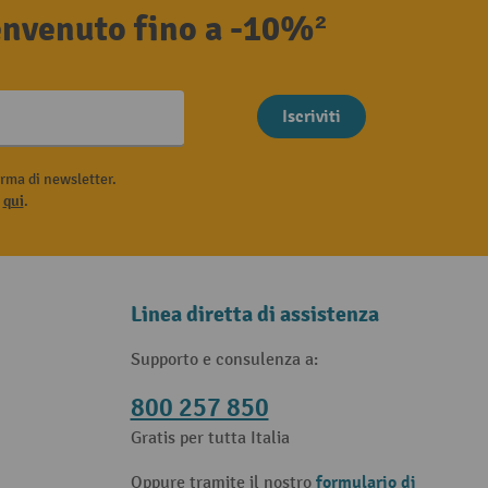
benvenuto fino a -10%²
Iscriviti
rma di newsletter.
i
qui
.
Linea diretta di assistenza
Supporto e consulenza a:
800 257 850
Gratis per tutta Italia
formulario di
Oppure tramite il nostro