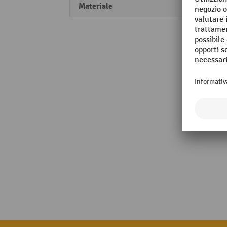
Materiale
Plast