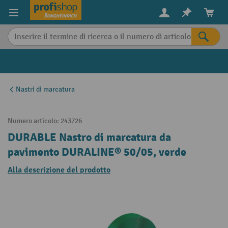
in content
Nastri di marcatura
Numero articolo:
243726
DURABLE Nastro di marcatura da
pavimento DURALINE® 50/05, verde
Alla descrizione del prodotto