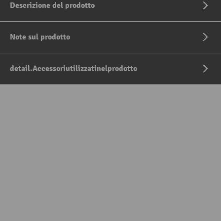
Descrizione del prodotto
Note sul prodotto
detail.Accessoriutilizzatinelprodotto