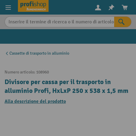
in content
Cassette di trasporto in alluminio
Numero articolo:
108960
Divisore per cassa per il trasporto in
alluminio Profi, HxLxP 250 x 538 x 1,5 mm
Alla descrizione del prodotto