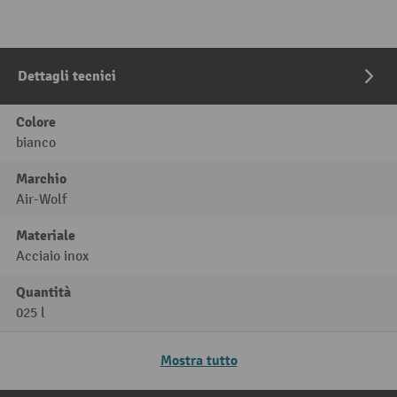
Dettagli tecnici
Colore
bianco
Marchio
Air-Wolf
Materiale
Acciaio inox
Quantità
025 l
Mostra tutto