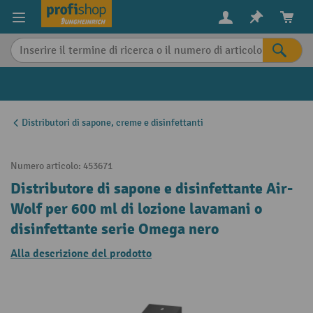
in content
Distributori di sapone, creme e disinfettanti
Numero articolo:
453671
Distributore di sapone e disinfettante Air-
Wolf per 600 ml di lozione lavamani o
disinfettante serie Omega nero
Alla descrizione del prodotto