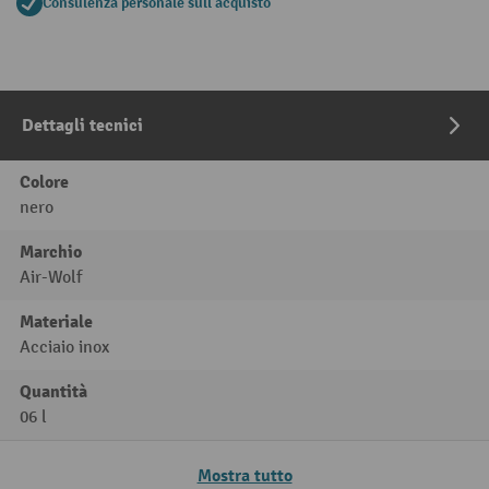
Consulenza personale sull'acquisto
Dettagli tecnici
Colore
nero
Marchio
Air-Wolf
Materiale
Acciaio inox
Quantità
06 l
Mostra tutto