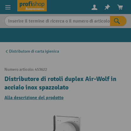
in content
Distributore di carta igienica
Numero articolo:
453622
Distributore di rotoli duplex Air-Wolf in
acciaio inox spazzolato
Alla descrizione del prodotto