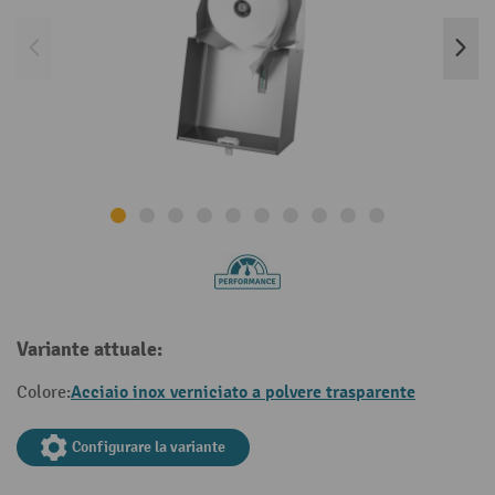
Variante attuale:
Acciaio inox verniciato a polvere trasparente
Colore:
Configurare la variante