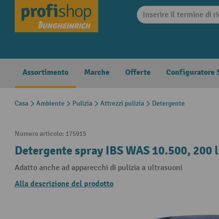
search
Skip to main navigation
Assortimento
Marche
Offerte
Configuratore S
Casa
Ambiente
Pulizia
Attrezzi pulizia
Detergente
Numero articolo:
175915
Detergente spray IBS WAS 10.500, 200 li
Adatto anche ad apparecchi di pulizia a ultrasuoni
Alla descrizione del prodotto