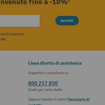
benvenuto fino a -10%²
Iscriviti
rma di newsletter.
i
qui
.
Linea diretta di assistenza
Supporto e consulenza a:
800 257 850
Gratis per tutta Italia
formulario di
Oppure tramite il nostro