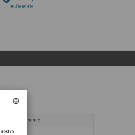
sull'acquisto
Performance
9