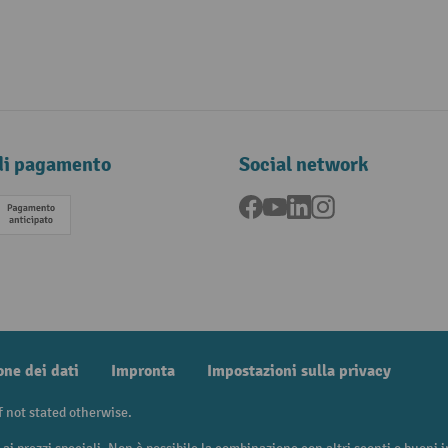
di pagamento
Social network
Facebook
YouTube
LinkedIn
Instagram
Pagamento anticipato
one dei dati
Impronta
Impostazioni sulla privacy
f not stated otherwise.