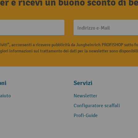
tter e ricevi un buono sconto di 
Indirizzo e-Mail
riviti”, acconsenti a ricevere pubblicità da Jungheinrich PROFISHOP sotto fo
iori informazioni sul trattamento dei dati per la newsletter sono disponibil
oni
Servizi
 aiuto
Newsletter
Configuratore scaffali
Profi-Guide