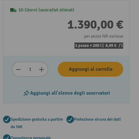
10 Giorni lavorativi stimati
1.390,00 €
per pezzo IVA esclusa
1 pezzo = 200 l |
6,95 €
/ l
Aggiungi al carrello
Aggiungi all'elenco degli osservatori
Spedizione gratuita a partire
Protezione sicura dei dati
da 50€
Consulenza personale