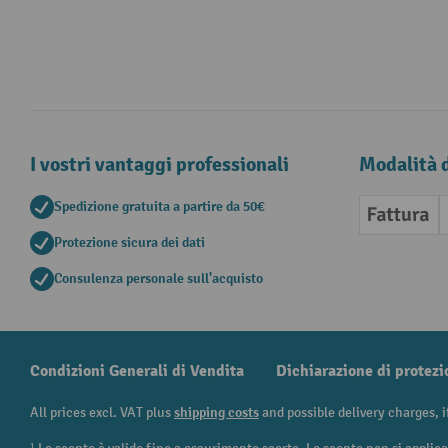
I vostri vantaggi professionali
Modalità 
Spedizione gratuita a partire da 50€
Fattura
Protezione sicura dei dati
Consulenza personale sull'acquisto
Condizioni Generali di Vendita
Dichiarazione di protezi
All prices excl. VAT plus
shipping costs
and possible delivery charges, i