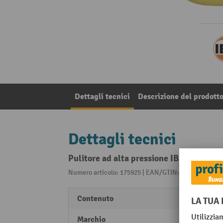
Dettagli tecnici
Descrizione del prodott
Dettagli tecnici
Pulitore ad alta pressione IBS WAS 30.10
Numero articolo: 175925 | EAN/GTIN: 403020950363
Contenuto
20 l
Marchio
IBS