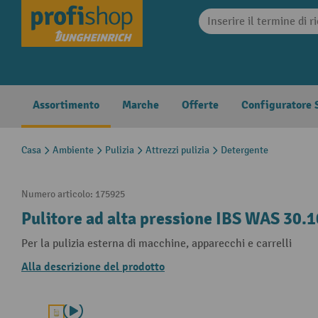
search
Skip to main navigation
Assortimento
Marche
Offerte
Configuratore S
Casa
Ambiente
Pulizia
Attrezzi pulizia
Detergente
Numero articolo:
175925
Pulitore ad alta pressione IBS WAS 30.10
Per la pulizia esterna di macchine, apparecchi e carrelli
Alla descrizione del prodotto