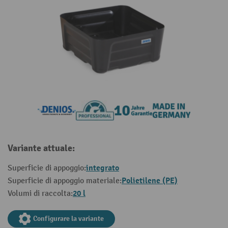
Variante attuale:
integrato
Superficie di appoggio:
Polietilene (PE)
Superficie di appoggio materiale:
20 l
Volumi di raccolta:
Configurare la variante