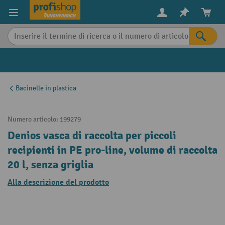
in content
Bacinelle in plastica
Numero articolo:
199279
Denios vasca di raccolta per piccoli
recipienti in PE pro-line, volume di raccolta
20 l, senza griglia
Alla descrizione del prodotto