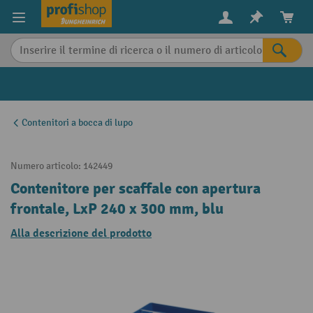
in content
Contenitori a bocca di lupo
Numero articolo:
142449
Contenitore per scaffale con apertura
frontale, LxP 240 x 300 mm, blu
Alla descrizione del prodotto