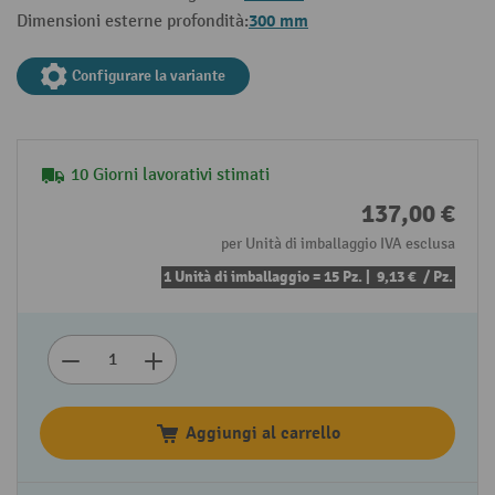
300 mm
Dimensioni esterne profondità:
Configurare la variante
10 Giorni lavorativi stimati
137,00 €
per Unità di imballaggio IVA esclusa
1 Unità di imballaggio = 15 Pz. |
9,13 €
/ Pz.
Aggiungi al carrello