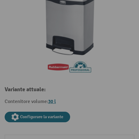
Variante attuale:
30 l
Contenitore volume:
Configurare la variante