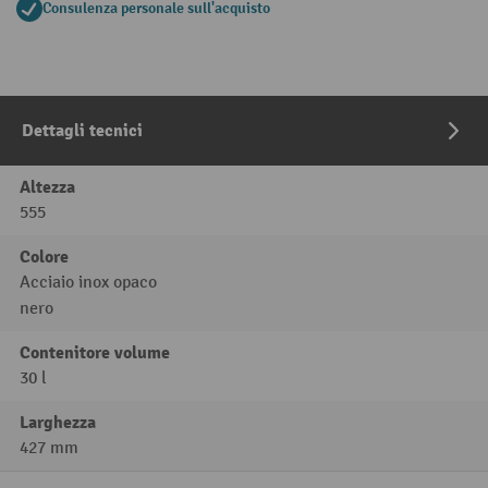
Consulenza personale sull'acquisto
Dettagli tecnici
Altezza
555
Colore
Acciaio inox opaco
nero
Contenitore volume
30 l
Larghezza
427 mm