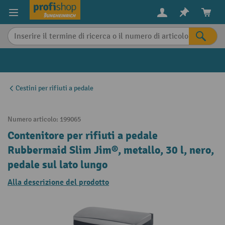
in content
Cestini per rifiuti a pedale
Numero articolo:
199065
Contenitore per rifiuti a pedale
Rubbermaid Slim Jim®, metallo, 30 l, nero,
pedale sul lato lungo
Alla descrizione del prodotto