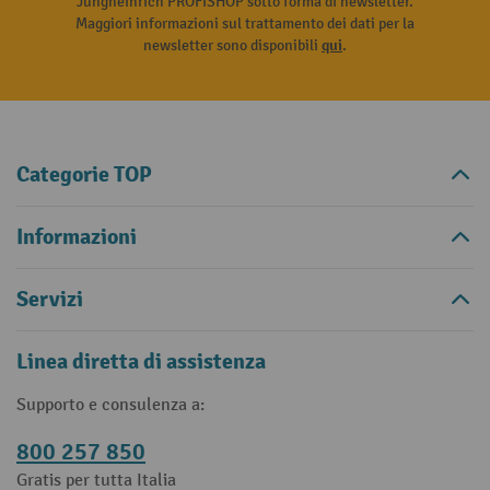
Jungheinrich PROFISHOP sotto forma di newsletter.
Maggiori informazioni sul trattamento dei dati per la
newsletter sono disponibili
qui
.
Categorie TOP
Informazioni
Servizi
Linea diretta di assistenza
Supporto e consulenza a:
800 257 850
Gratis per tutta Italia