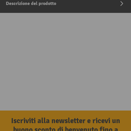
Descrizione del prodotto
Iscriviti alla newsletter e ricevi un
buono sconto di benvenuto fino a