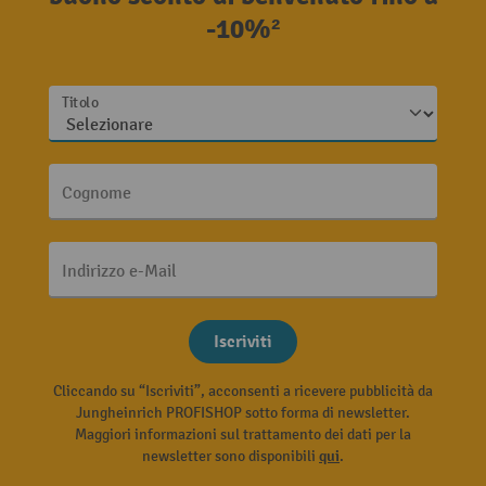
-10%²
Titolo
Cognome
Indirizzo e-Mail
Iscriviti
Cliccando su “Iscriviti”, acconsenti a ricevere pubblicità da
Jungheinrich PROFISHOP sotto forma di newsletter.
Maggiori informazioni sul trattamento dei dati per la
newsletter sono disponibili
qui
.