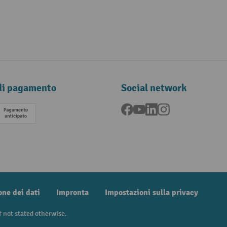
di pagamento
Social network
Facebook
YouTube
LinkedIn
Instagram
Pagamento anticipato
one dei dati
Impronta
Impostazioni sulla privacy
f not stated otherwise.