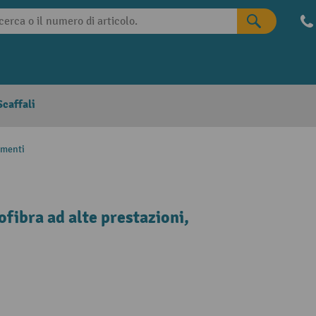
caffali
imenti
fibra ad alte prestazioni,