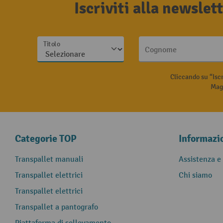
Iscriviti alla newsle
Titolo
Cognome
Cliccando su “Isc
Magg
Categorie TOP
Informazi
Transpallet manuali
Assistenza e
Transpallet elettrici
Chi siamo
Transpallet elettrici
Transpallet a pantografo