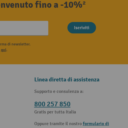
benvenuto fino a -10%²
Iscriviti
rma di newsletter.
i
qui
.
Linea diretta di assistenza
Supporto e consulenza a:
800 257 850
Gratis per tutta Italia
formulario di
Oppure tramite il nostro