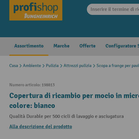
search
Skip to main navigation
Assortimento
Marche
Offerte
Configuratore S
Casa
Ambiente
Pulizia
Attrezzi pulizia
Scopa a frange per pav
Numero articolo:
198813
Copertura di ricambio per mocio in micro
colore: bianco
Qualità Durable per 500 cicli di lavaggio e asciugatura
Alla descrizione del prodotto