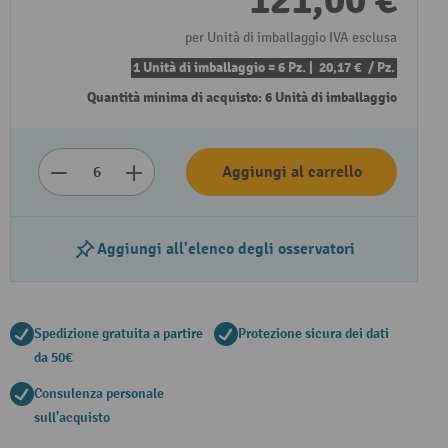
121,00 €
per Unità di imballaggio IVA esclusa
1 Unità di imballaggio = 6 Pz. |
20,17 €
/ Pz.
Quantità minima di acquisto: 6 Unità di imballaggio
Aggiungi al carrello
Aggiungi all'elenco degli osservatori
Spedizione gratuita a partire
Protezione sicura dei dati
da 50€
Consulenza personale
sull'acquisto