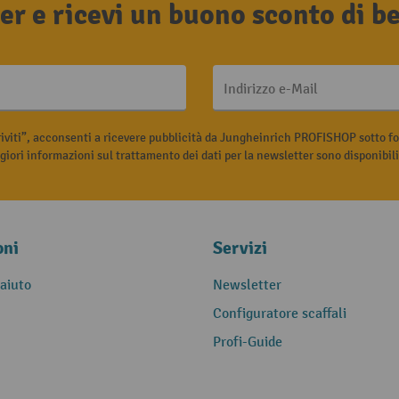
tter e ricevi un buono sconto di 
Indirizzo e-Mail
riviti”, acconsenti a ricevere pubblicità da Jungheinrich PROFISHOP sotto fo
iori informazioni sul trattamento dei dati per la newsletter sono disponibil
oni
Servizi
 aiuto
Newsletter
Configuratore scaffali
Profi-Guide