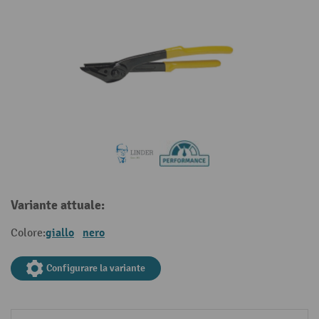
Variante attuale:
giallo
nero
Colore:
Configurare la variante