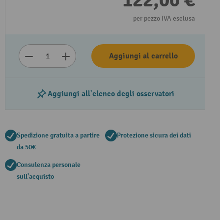
122,00 €
per pezzo IVA esclusa
Aggiungi al carrello
Aggiungi all'elenco degli osservatori
Spedizione gratuita a partire
Protezione sicura dei dati
da 50€
Consulenza personale
sull'acquisto