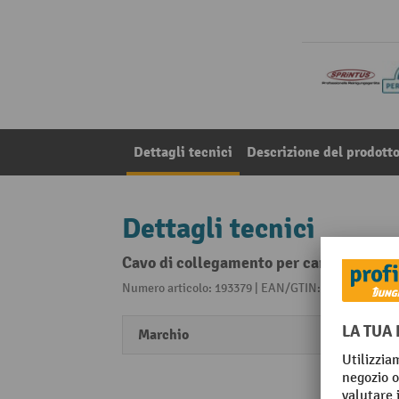
Dettagli tecnici
Descrizione del prodott
Dettagli tecnici
Cavo di collegamento per caricabatte
Numero articolo: 193379 | EAN/GTIN: 426020687306
Marchio
SPRi