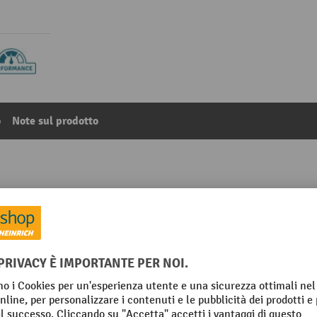
o
Note sul prodotto
ria esterno SPRiNTUS TORTUGA
8
Dalla categoria:
Accessori per lavapavimenti industriali
NTUS
Segmento