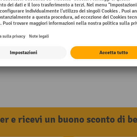
tter e ricevi un buono sconto di 