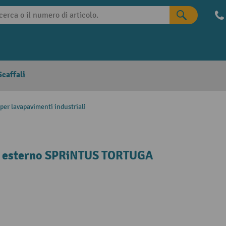
caffali
per lavapavimenti industriali
ia esterno SPRiNTUS TORTUGA