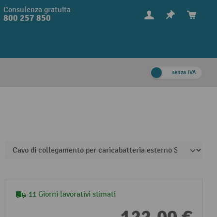
Consulenza gratuita
800 257 850
senza IVA
11 Giorni lavorativi stimati