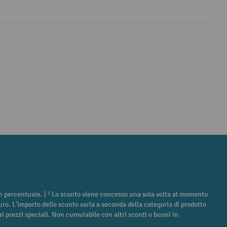
 in percentuale. | ² Lo sconto viene concesso una sola volta al momento
euro. L'importo dello sconto varia a seconda della categoria di prodotto
ca ai prezzi speciali. Non cumulabile con altri sconti o buoni in