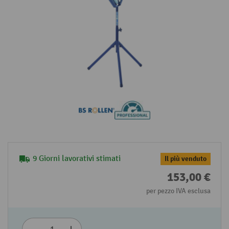
9 Giorni lavorativi stimati
Il più venduto
153,00 €
per pezzo IVA esclusa