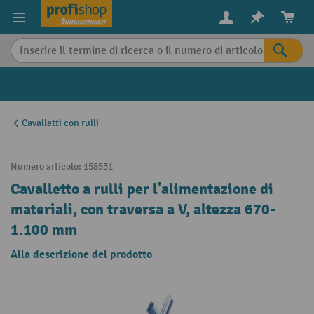
in content
Cavalletti con rulli
Numero articolo:
158531
Cavalletto a rulli per l'alimentazione di
materiali, con traversa a V, altezza 670-
1.100 mm
Alla descrizione del prodotto