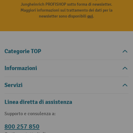
Jungheinrich PROFISHOP sotto forma di newsletter.
Maggiori informazioni sul trattamento dei dati per la
newsletter sono disponibili
qui
.
Categorie TOP
Informazioni
Servizi
Linea diretta di assistenza
Supporto e consulenza a:
800 257 850