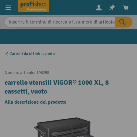
in content
Carrelli da officina vuoto
Numero articolo:
198255
carrello utensili VIGOR® 1000 XL, 8
cassetti, vuoto
Alla descrizione del prodotto