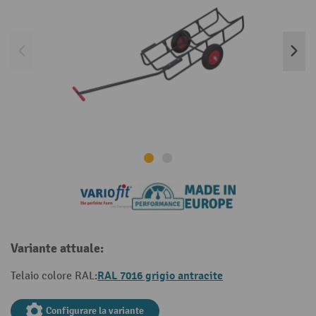
Variante attuale:
RAL 7016 grigio antracite
Telaio colore RAL:
Configurare la variante