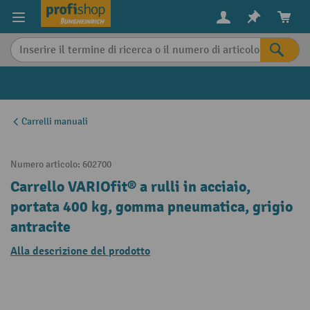
in content
Carrelli manuali
Numero articolo:
602700
Carrello VARIOfit® a rulli in acciaio,
portata 400 kg, gomma pneumatica, grigio
antracite
Alla descrizione del prodotto