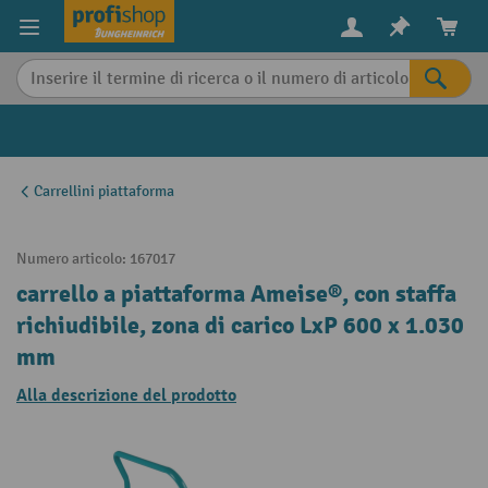
in content
Carrellini piattaforma
Numero articolo:
167017
carrello a piattaforma Ameise®, con staffa
richiudibile, zona di carico LxP 600 x 1.030
mm
Alla descrizione del prodotto