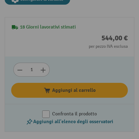
18 Giorni lavorativi stimati
544,00 €
per pezzo IVA esclusa
Aggiungi al carrello
Confronta il prodotto
Aggiungi all'elenco degli osservatori