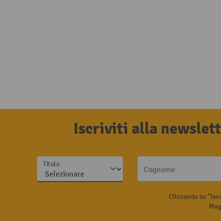
Iscriviti alla newsle
Titolo
Cognome
Cliccando su “Isc
Magg