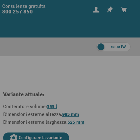
Consulenza gratuita
800 257 850
senza IVA
Variante attuale:
355 l
Contenitore volume:
985 mm
Dimensioni esterne altezza:
525 mm
Dimensioni esterne larghezza:
Configurare la variante