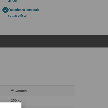
da 50€
Consulenza personale
sull'acquisto
Alluminio
250 kg