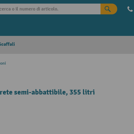
caffali
goni
rete semi-abbattibile, 355 litri