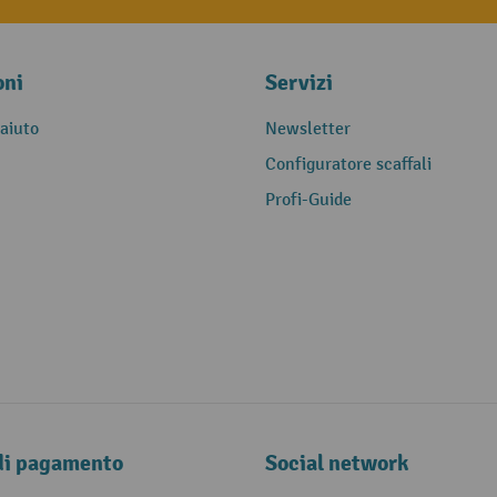
oni
Servizi
 aiuto
Newsletter
Configuratore scaffali
Profi-Guide
di pagamento
Social network