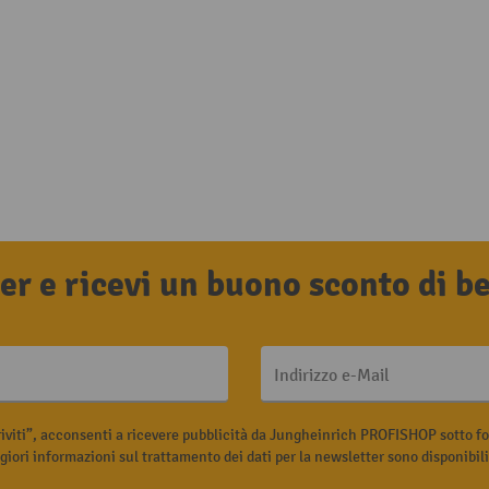
tter e ricevi un buono sconto di 
Indirizzo e-Mail
riviti”, acconsenti a ricevere pubblicità da Jungheinrich PROFISHOP sotto fo
iori informazioni sul trattamento dei dati per la newsletter sono disponibil