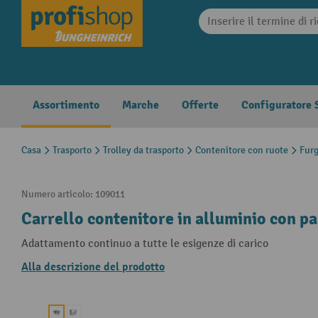
search
Skip to main navigation
Assortimento
Marche
Offerte
Configuratore S
Casa
Trasporto
Trolley da trasporto
Contenitore con ruote
Fur
Numero articolo:
109011
Carrello contenitore in alluminio con pa
Adattamento continuo a tutte le esigenze di carico
Alla descrizione del prodotto