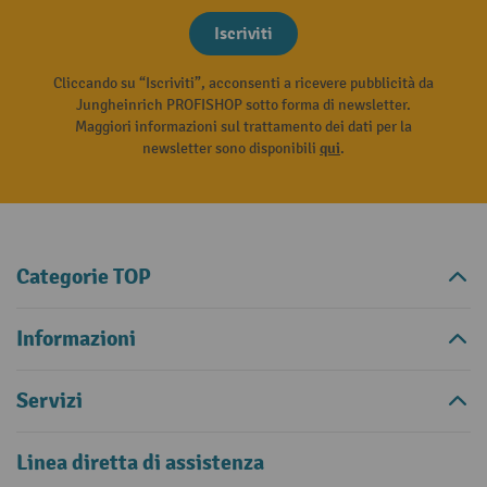
Iscriviti
Cliccando su “Iscriviti”, acconsenti a ricevere pubblicità da
Jungheinrich PROFISHOP sotto forma di newsletter.
Maggiori informazioni sul trattamento dei dati per la
newsletter sono disponibili
qui
.
Categorie TOP
Informazioni
Servizi
Linea diretta di assistenza