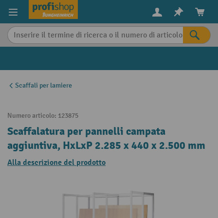
in content
Scaffali per lamiere
Numero articolo:
123875
Scaffalatura per pannelli campata
aggiuntiva, HxLxP 2.285 x 440 x 2.500 mm
Alla descrizione del prodotto