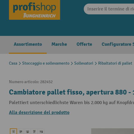
search
Skip to main navigation
Assortimento
Marche
Offerte
Configuratore S
Casa
Stoccaggio e sollevamento
Sollevatori
Ribaltatori di pallet
Numero articolo:
282452
Cambiatore pallet fisso, apertura 880 -
Palettiert unterschiedlichste Waren bis 2.000 kg auf Knopfd
Alla descrizione del prodotto