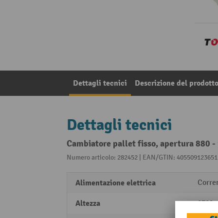
Dettagli tecnici
Descrizione del prodott
Dettagli tecnici
Cambiatore pallet fisso, apertura 880 
Numero articolo: 282452 | EAN/GTIN: 405509123651
Alimentazione elettrica
Corren
Altezza
2700