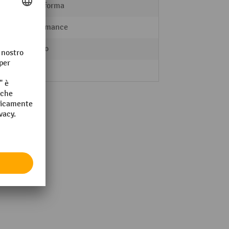
Piattaforma
Performance
Acciaio
3 s