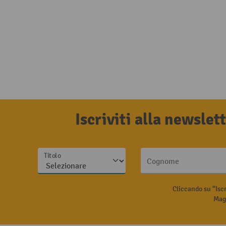
Iscriviti alla newsle
Titolo
Cognome
Cliccando su “Isc
Magg