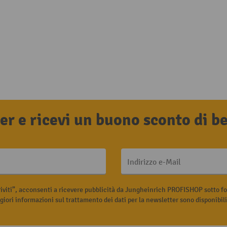
tter e ricevi un buono sconto di 
Indirizzo e-Mail
riviti”, acconsenti a ricevere pubblicità da Jungheinrich PROFISHOP sotto fo
iori informazioni sul trattamento dei dati per la newsletter sono disponibil