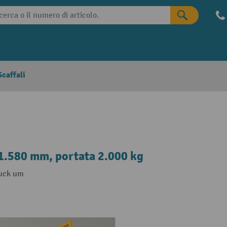
caffali
 1.580 mm, portata 2.000 kg
ruck um