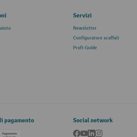
oni
Servizi
 aiuto
Newsletter
Configuratore scaffali
Profi-Guide
di pagamento
Social network
Facebook
YouTube
LinkedIn
Instagram