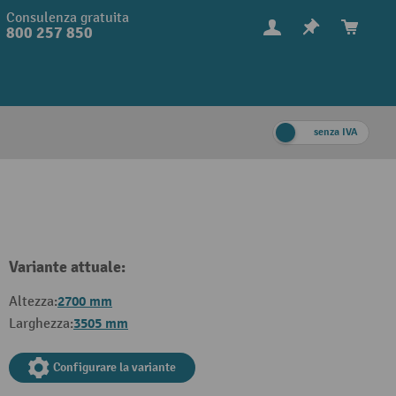
Consulenza gratuita
800 257 850
senza IVA
Variante attuale:
2700 mm
Altezza:
3505 mm
Larghezza:
Configurare la variante