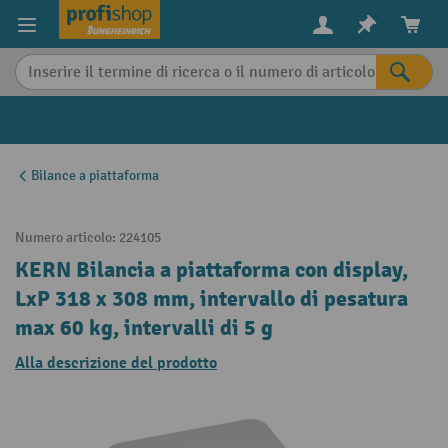
in content
Bilance a piattaforma
Numero articolo:
224105
KERN Bilancia a piattaforma con display,
LxP 318 x 308 mm, intervallo di pesatura
max 60 kg, intervalli di 5 g
Alla descrizione del prodotto