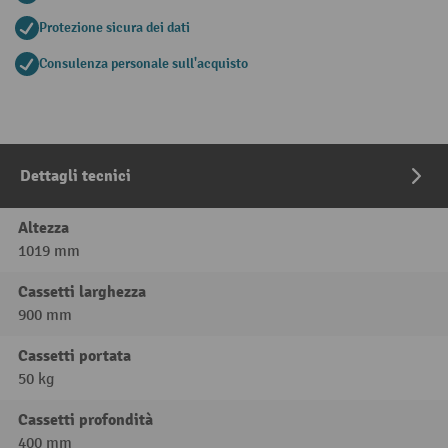
Protezione sicura dei dati
Consulenza personale sull'acquisto
Dettagli tecnici
Altezza
1019 mm
Cassetti larghezza
900 mm
Cassetti portata
50 kg
Cassetti profondità
400 mm