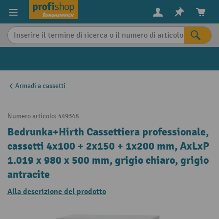
in content
Armadi a cassetti
Numero articolo:
449348
Bedrunka+Hirth Cassettiera professionale,
cassetti 4x100 + 2x150 + 1x200 mm, AxLxP
1.019 x 980 x 500 mm, grigio chiaro, grigio
antracite
Alla descrizione del prodotto