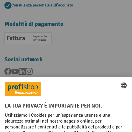
Consulenza personale sull'acquisto
Modalità di pagamento
Fattura
Pagamento anticipato
Social network
Facebook
YouTube
LinkedIn
Instagram
Condizioni Generali di Vendita
Dichiarazione di protezione dei dati
Impronta
Impostazioni sulla privacy