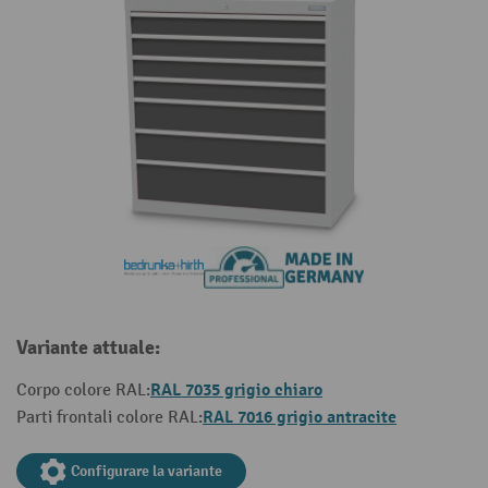
Variante attuale:
RAL 7035 grigio chiaro
Corpo colore RAL:
RAL 7016 grigio antracite
Parti frontali colore RAL:
Configurare la variante