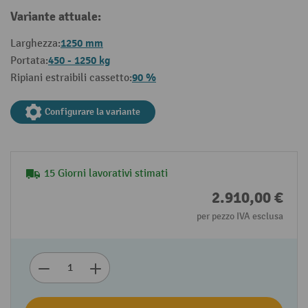
Variante attuale:
1250 mm
Larghezza:
450 - 1250 kg
Portata:
90 %
Ripiani estraibili cassetto:
Configurare la variante
15 Giorni lavorativi stimati
2.910,00 €
per pezzo IVA esclusa