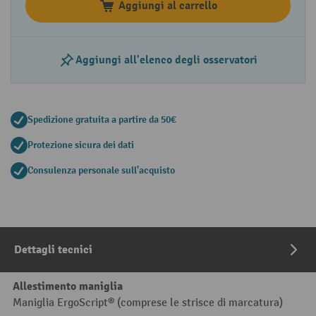
Aggiungi al carrello
Aggiungi all'elenco degli osservatori
Spedizione gratuita a partire da 50€
Protezione sicura dei dati
Consulenza personale sull'acquisto
Dettagli tecnici
Allestimento maniglia
Maniglia ErgoScript® (comprese le strisce di marcatura)