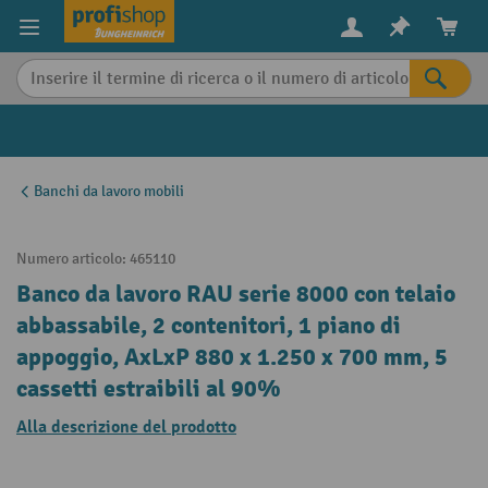
in content
Banchi da lavoro mobili
Numero articolo:
465110
Banco da lavoro RAU serie 8000 con telaio
abbassabile, 2 contenitori, 1 piano di
appoggio, AxLxP 880 x 1.250 x 700 mm, 5
cassetti estraibili al 90%
Alla descrizione del prodotto