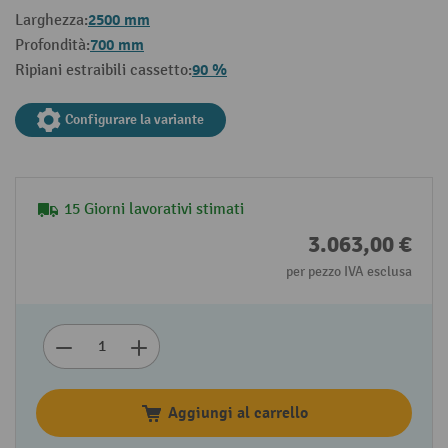
2500 mm
Larghezza:
700 mm
Profondità:
90 %
Ripiani estraibili cassetto:
Configurare la variante
15 Giorni lavorativi stimati
3.063,00 €
per pezzo IVA esclusa
Aggiungi al carrello