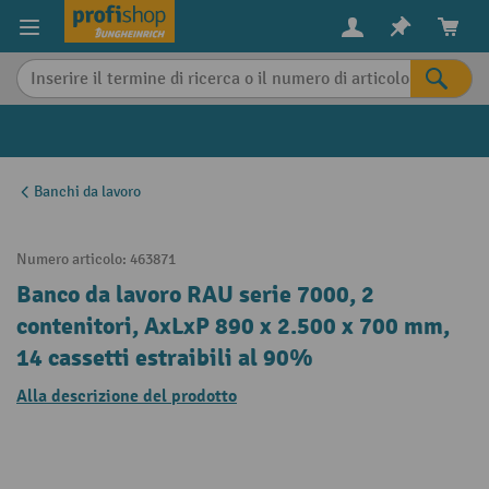
in content
Banchi da lavoro
Numero articolo:
463871
Banco da lavoro RAU serie 7000, 2
contenitori, AxLxP 890 x 2.500 x 700 mm,
14 cassetti estraibili al 90%
Alla descrizione del prodotto