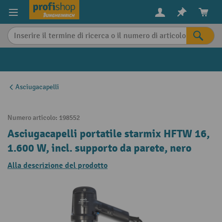
in content
Asciugacapelli
Numero articolo:
198552
Asciugacapelli portatile starmix HFTW 16,
1.600 W, incl. supporto da parete, nero
Alla descrizione del prodotto