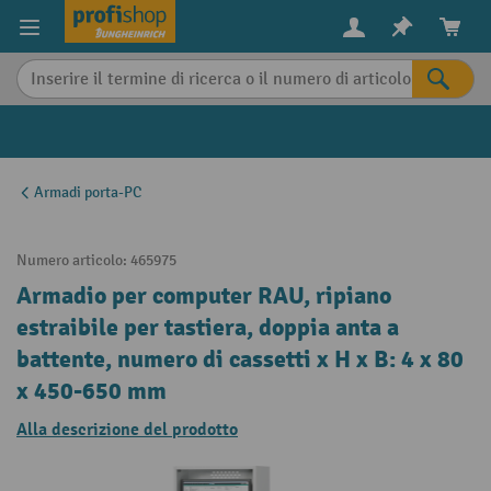
in content
Armadi porta-PC
Numero articolo:
465975
Armadio per computer RAU, ripiano
estraibile per tastiera, doppia anta a
battente, numero di cassetti x H x B: 4 x 80
x 450-650 mm
Alla descrizione del prodotto