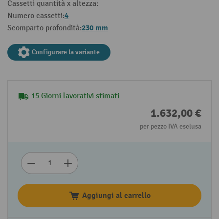
Cassetti quantità x altezza:
4
Numero cassetti:
230 mm
Scomparto profondità:
Configurare la variante
15 Giorni lavorativi stimati
1.632,00 €
per pezzo IVA esclusa
Aggiungi al carrello