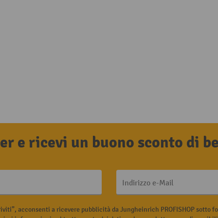
tter e ricevi un buono sconto di 
Indirizzo e-Mail
riviti”, acconsenti a ricevere pubblicità da Jungheinrich PROFISHOP sotto fo