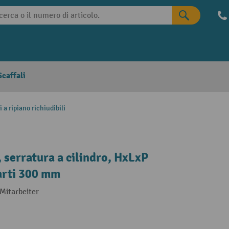
caffali
 a ripiano richiudibili
 serratura a cilindro, HxLxP
arti 300 mm
Mitarbeiter