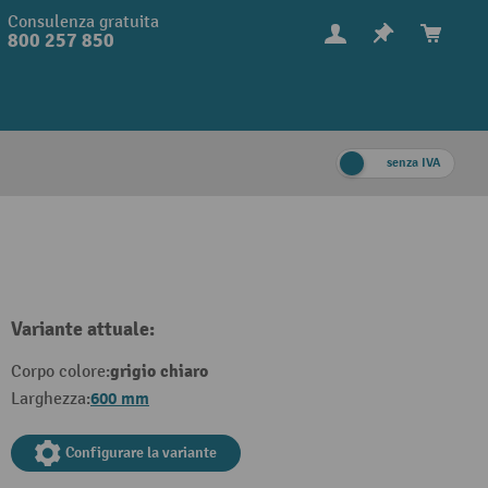
Consulenza gratuita
800 257 850
senza IVA
Variante attuale:
grigio chiaro
Corpo colore:
600 mm
Larghezza:
Configurare la variante