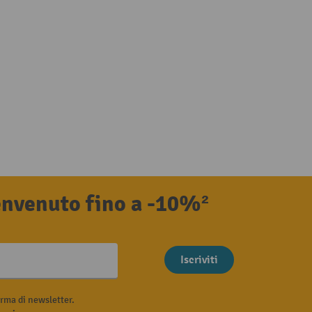
benvenuto fino a -10%²
Iscriviti
rma di newsletter.