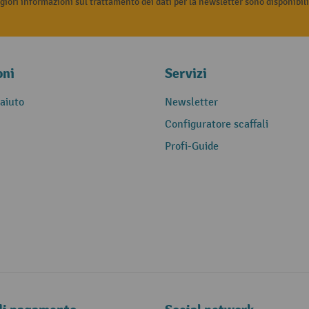
iori informazioni sul trattamento dei dati per la newsletter sono disponibil
oni
Servizi
 aiuto
Newsletter
Configuratore scaffali
Profi-Guide