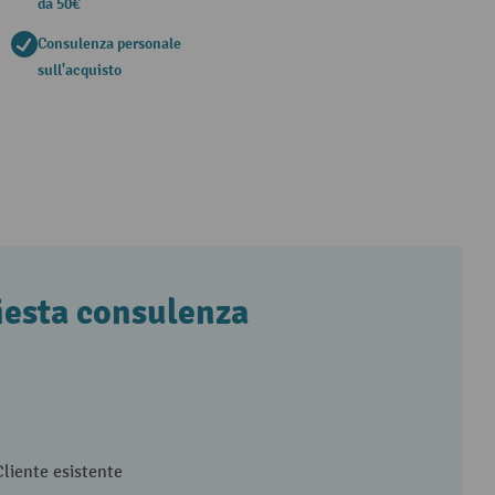
da 50€
Consulenza personale
sull'acquisto
iesta consulenza
Cliente esistente