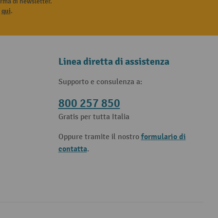
rma di newsletter.
i
qui
.
Linea diretta di assistenza
Supporto e consulenza a:
800 257 850
Gratis per tutta Italia
formulario di
Oppure tramite il nostro
contatta
.