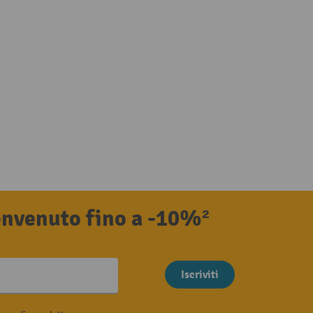
benvenuto fino a -10%²
Iscriviti