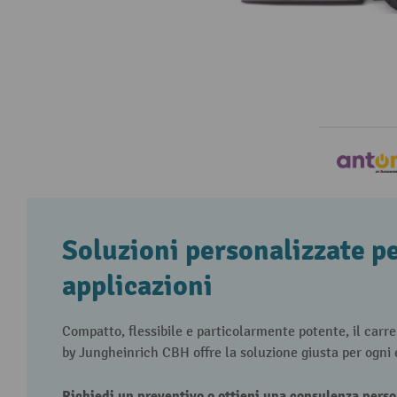
Soluzioni personalizzate pe
applicazioni
Compatto, flessibile e particolarmente potente, il carr
by Jungheinrich CBH offre la soluzione giusta per ogni 
Richiedi un preventivo o ottieni una consulenza perso