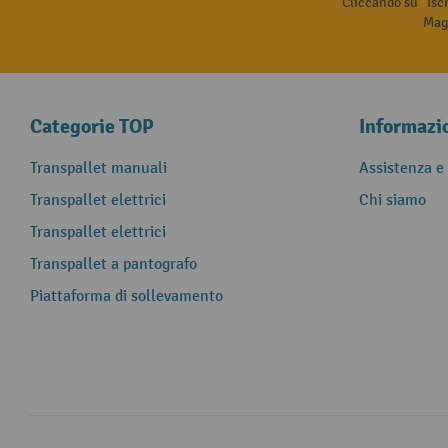
Cliccando su “Isc
Magg
Categorie TOP
Informazi
Transpallet manuali
Assistenza e
Transpallet elettrici
Chi siamo
Transpallet elettrici
Transpallet a pantografo
Piattaforma di sollevamento