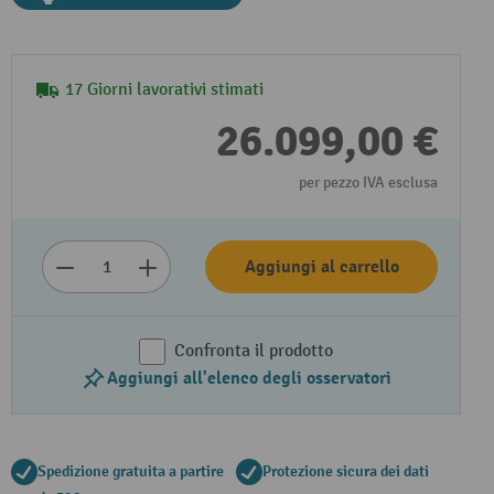
17 Giorni lavorativi stimati
26.099,00 €
per pezzo IVA esclusa
Aggiungi al carrello
Confronta il prodotto
Riproduzione video
Aggiungi all'elenco degli osservatori
Spedizione gratuita a partire
Protezione sicura dei dati