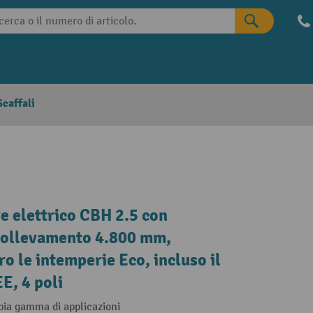
caffali
e elettrico CBH 2.5 con
 sollevamento 4.800 mm,
o le intemperie Eco, incluso il
E, 4 poli
pia gamma di applicazioni