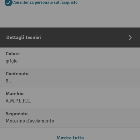
Consulenza personale sull'acquisto
Dettagli tecnici
Colore
grigio
Contenuto
5 l
Marchio
A.M.P.E.R.E.
Segmento
Motorino d'avviamento
Mostra tutto