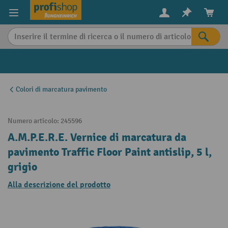
in content
Colori di marcatura pavimento
Numero articolo:
245596
A.M.P.E.R.E. Vernice di marcatura da
pavimento Traffic Floor Paint antislip, 5 l,
grigio
Alla descrizione del prodotto