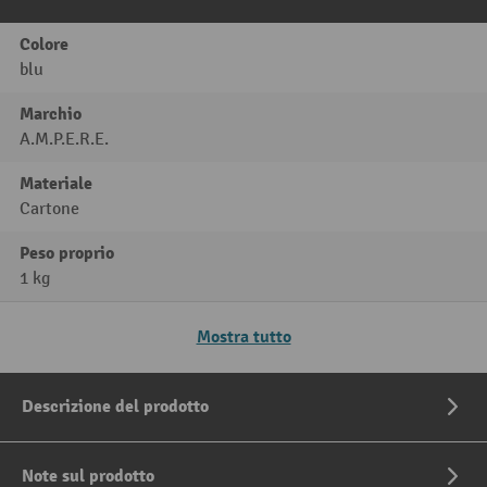
Colore
blu
Marchio
A.M.P.E.R.E.
Materiale
Cartone
Peso proprio
1 kg
Mostra tutto
Descrizione del prodotto
Note sul prodotto