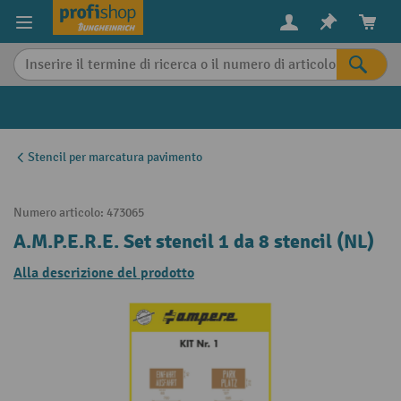
in content
Stencil per marcatura pavimento
Numero articolo:
473065
A.M.P.E.R.E. Set stencil 1 da 8 stencil (NL)
Alla descrizione del prodotto