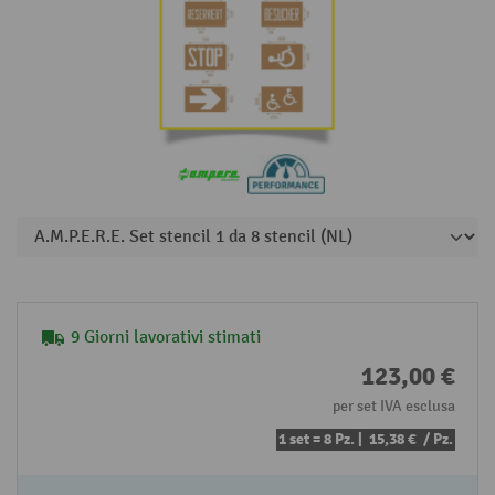
9 Giorni lavorativi stimati
123,00 €
per set IVA esclusa
1 set = 8 Pz. |
15,38 €
/ Pz.