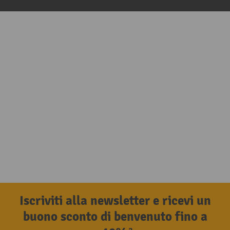
Iscriviti alla newsletter e ricevi un
buono sconto di benvenuto fino a