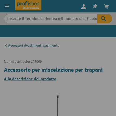
in content
Accessori rivestimenti pavimento
Numero articolo:
147009
Accessorio per miscelazione per trapani
Alla descrizione del prodotto