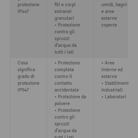
protezione
fili e corpi
umidi, bagni
IP44?
estranei
e aree
granulari
esterne
• Protezione
coperte
contro gli
spruzzi
d’acqua da
tutti i lati
Cosa
• Protezione
• Aree
significa
completa
interne ed
grado di
contro il
esterne
protezione
contatto
• Stabilimenti
IP54?
accidentale
industriali
• Protezione da
• Laboratori
polvere
• Protezione
contro gli
spruzzi
d’acqua da
tutti i lati