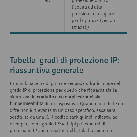
9K
protezione contro
l’acqua ad alta
pressione o a vapore
per la pulizia (veicoli
stradali)
Tabella gradi di protezione IP:
riassuntiva generale
La combinazione di prima e seconda cifra è indice del
grado IP di protezione per quello che riguarda sia la
sicurezza da
contatto e da corpi estranei sia
l’impermeabilità
di un dispositivo. Quando una delle due
cifre non è rilevante in un caso specifico, essa sarà
sostituita da una X. Il codice sarà quindi indicato, ad
esempio, come grado IPX4. I tipi più comuni di
protezione IP sono riportati nella tabella seguente.