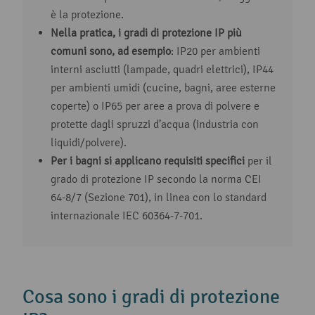
è la protezione.
Nella pratica, i gradi di protezione IP più
comuni sono, ad esempio
: IP20 per ambienti
interni asciutti (lampade, quadri elettrici), IP44
per ambienti umidi (cucine, bagni, aree esterne
coperte) o IP65 per aree a prova di polvere e
protette dagli spruzzi d’acqua (industria con
liquidi/polvere).
Per i bagni si applicano requisiti specifici
per il
grado di protezione IP secondo la norma CEI
64-8/7 (Sezione 701), in linea con lo standard
internazionale IEC 60364-7-701.
Cosa sono i gradi di protezione