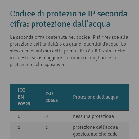
Codice di protezione IP seconda
cifra: protezione dall’acqua
La seconda cifra contenuta nel codice IP si riferisce alla
protezione dall’umidità o da grandi quantità d’acqua. Lo
stesso meccanismo della prima cifra è utilizzato anche
in questo caso: maggiore è il numero, migliore è la
protezione del dispositivo:
IEC
ISO
EN
Protezione dall’acqua
20653
60529
0
0
nessuna protezione
1
1
protezione dall’acqua
gocciolante che cade