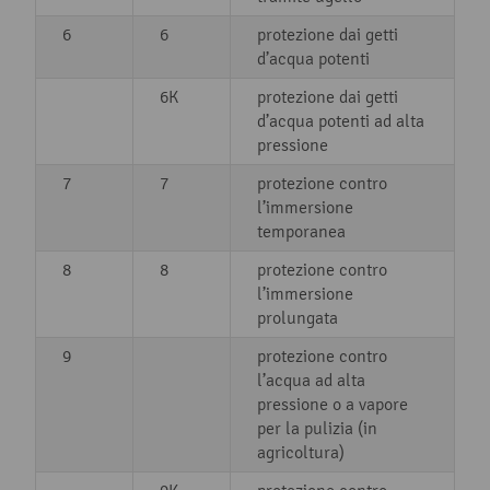
6
6
protezione dai getti
d’acqua potenti
6K
protezione dai getti
d’acqua potenti ad alta
pressione
7
7
protezione contro
l’immersione
temporanea
8
8
protezione contro
l’immersione
prolungata
9
protezione contro
l’acqua ad alta
pressione o a vapore
per la pulizia (in
agricoltura)