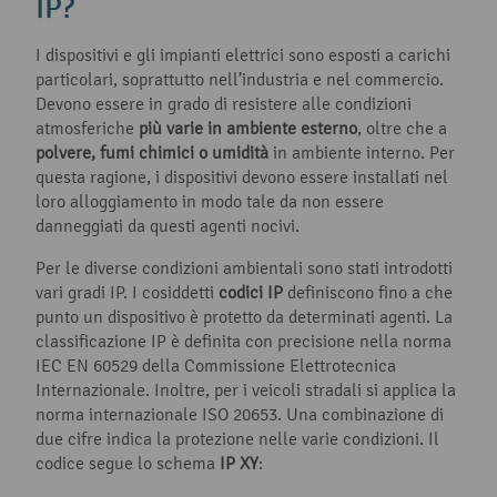
IP?
I dispositivi e gli impianti elettrici sono esposti a carichi
particolari, soprattutto nell’industria e nel commercio.
Devono essere in grado di resistere alle condizioni
atmosferiche
più varie in ambiente esterno
, oltre che a
polvere, fumi chimici o umidità
in ambiente interno. Per
questa ragione, i dispositivi devono essere installati nel
loro alloggiamento in modo tale da non essere
danneggiati da questi agenti nocivi.
Per le diverse condizioni ambientali sono stati introdotti
vari gradi IP. I cosiddetti
codici IP
definiscono fino a che
punto un dispositivo è protetto da determinati agenti. La
classificazione IP è definita con precisione nella norma
IEC EN 60529 della Commissione Elettrotecnica
Internazionale. Inoltre, per i veicoli stradali si applica la
norma internazionale ISO 20653. Una combinazione di
due cifre indica la protezione nelle varie condizioni. Il
codice segue lo schema
IP XY
: