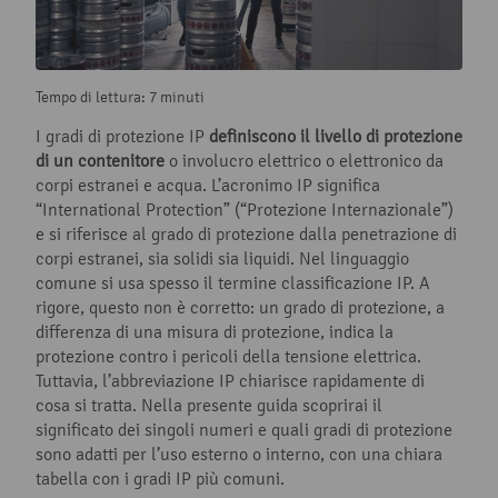
Tempo di lettura: 7 minuti
I gradi di protezione IP
definiscono il livello di protezione
di un contenitore
o involucro elettrico o elettronico da
corpi estranei e acqua. L’acronimo IP significa
“International Protection” (“Protezione Internazionale”)
e si riferisce al grado di protezione dalla penetrazione di
corpi estranei, sia solidi sia liquidi. Nel linguaggio
comune si usa spesso il termine classificazione IP. A
rigore, questo non è corretto: un grado di protezione, a
differenza di una misura di protezione, indica la
protezione contro i pericoli della tensione elettrica.
Tuttavia, l’abbreviazione IP chiarisce rapidamente di
cosa si tratta. Nella presente guida scoprirai il
significato dei singoli numeri e quali gradi di protezione
sono adatti per l’uso esterno o interno, con una chiara
tabella con i gradi IP più comuni.