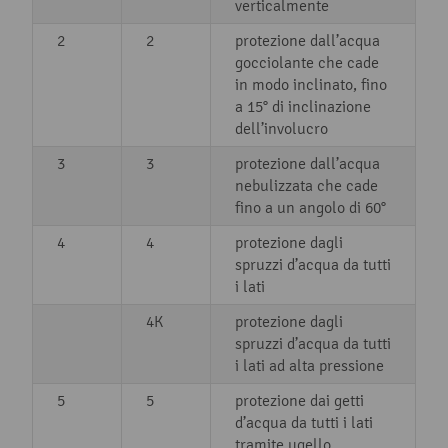
verticalmente
2
2
protezione dall’acqua
gocciolante che cade
in modo inclinato, fino
a 15° di inclinazione
dell’involucro
3
3
protezione dall’acqua
nebulizzata che cade
fino a un angolo di 60°
4
4
protezione dagli
spruzzi d’acqua da tutti
i lati
4K
protezione dagli
spruzzi d’acqua da tutti
i lati ad alta pressione
5
5
protezione dai getti
d’acqua da tutti i lati
tramite ugello