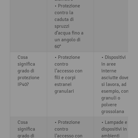
• Protezione
contro la
caduta di
spruzzi
d’acqua fino a
un angolo di
60°
Cosa
• Protezione
• Dispositivi
significa
contro
in aree
grado di
l’accesso con
interne
protezione
fili e corpi
asciutte dove
IP40?
estranei
si lavora, ad
granulari
esempio, con
granuli o
polvere
grossolana
Cosa
• Protezione
• Lampade e
significa
contro
dispositivi in
grado di
l’accesso con
ambienti