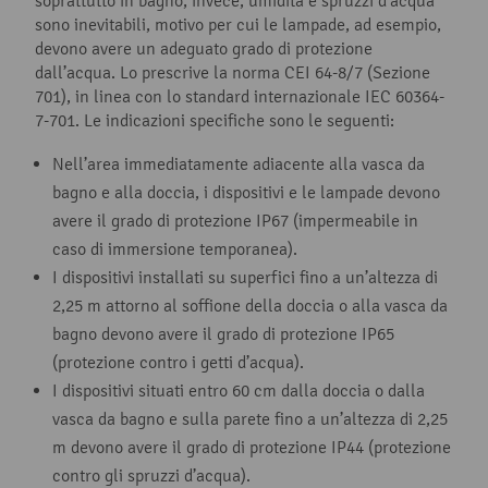
soprattutto in bagno, invece, umidità e spruzzi d’acqua
sono inevitabili, motivo per cui le lampade, ad esempio,
devono avere un adeguato grado di protezione
dall’acqua. Lo prescrive la norma CEI 64-8/7 (Sezione
701), in linea con lo standard internazionale IEC 60364-
7-701. Le indicazioni specifiche sono le seguenti:
Nell’area immediatamente adiacente alla vasca da
bagno e alla doccia, i dispositivi e le lampade devono
avere il grado di protezione IP67 (impermeabile in
caso di immersione temporanea).
I dispositivi installati su superfici fino a un’altezza di
2,25 m attorno al soffione della doccia o alla vasca da
bagno devono avere il grado di protezione IP65
(protezione contro i getti d’acqua).
I dispositivi situati entro 60 cm dalla doccia o dalla
vasca da bagno e sulla parete fino a un’altezza di 2,25
m devono avere il grado di protezione IP44 (protezione
contro gli spruzzi d’acqua).