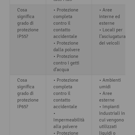
Cosa
• Protezione
• Aree
significa
completa
interne ed
grado di
contro il
esterne
protezione
contatto
• Locali per
IP55?
accidentale
l’asciugatura
• Protezione
dei veicoli
dalla polvere
• Protezione
contro i getti
d’acqua
Cosa
• Protezione
• Ambienti
significa
completa
umidi
grado di
contro il
• Aree
protezione
contatto
esterne
IP65?
accidentale
• Impianti
•
industriali in
Impermeabilità
cui vengono
alla polvere
utilizzati
• Protezione
liquidi o