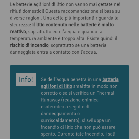
Le batterie agli ioni di litio non vanno mai gettate nei
rifiuti domestici! Questa raccomandazione si basa su
diverse ragioni. Una delle più importanti riguarda la
sicurezza:
il litio contenuto nelle batterie è molto
reattivo
, soprattutto con l’acqua e quando la
temperatura ambiente è troppo alta. Esiste quindi il
rischio di incendio
, soprattutto se una batteria
danneggiata entra a contatto con l’acqua.
Se dell’acqua penetra in una
batteria
agli ioni di litio
smaltita in modo non
corretto o se si verifica un Thermal
Runaway (reazione chimica
esotermica a seguito di
danneggiamento o
surriscaldamento), si sviluppa un
incendio di litio che non può essere
spento. Durante tale incendio, i sali