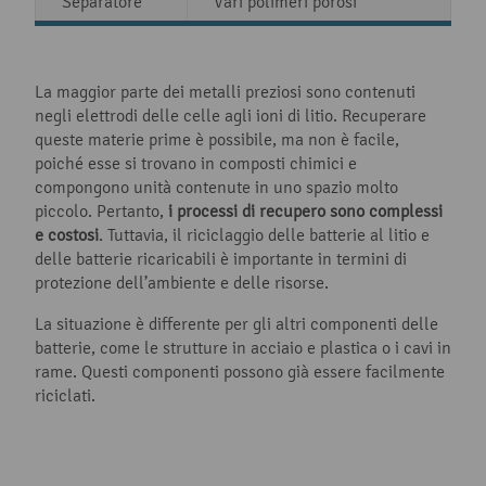
Separatore
Vari polimeri porosi
La maggior parte dei metalli preziosi sono contenuti
negli elettrodi delle celle agli ioni di litio. Recuperare
queste materie prime è possibile, ma non è facile,
poiché esse si trovano in composti chimici e
compongono unità contenute in uno spazio molto
piccolo. Pertanto,
i processi di recupero sono complessi
e costosi
. Tuttavia, il riciclaggio delle batterie al litio e
delle batterie ricaricabili è importante in termini di
protezione dell’ambiente e delle risorse.
La situazione è differente per gli altri componenti delle
batterie, come le strutture in acciaio e plastica o i cavi in
rame. Questi componenti possono già essere facilmente
riciclati.