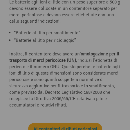
Le batterie agli ioni di litio con un peso superiore a 500 g
devono essere collocate in un contenitore separato per
merci pericolose e devono essere etichettate con una
delle seguenti indicazioni:
“Batterie al litio per smaltimento”
“Batterie al litio per riciclaggio”
Inoltre, il contenitore deve avere un’
omologazione per il
trasporto di merci pericolose (UN),
inclusi l’etichetta di
pericolo e il numero ONU. Questo perché le batterie agli
ioni di litio di queste dimensioni sono considerate merci
pericolose e sono quindi soggette a normative di
sicurezza aggiuntive per il trasporto e lo smaltimento,
come previsto dal Decreto Legislativo 188/2008 che
recepisce la Direttiva 2006/66/CE relativa a pile e
accumulatori e relativi rifiuti.
Ai contenitori di rifiuti pericolosi