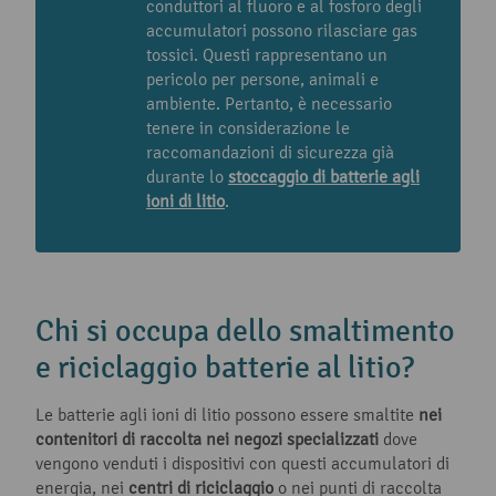
conduttori al fluoro e al fosforo degli
accumulatori possono rilasciare gas
tossici. Questi rappresentano un
pericolo per persone, animali e
ambiente. Pertanto, è necessario
tenere in considerazione le
raccomandazioni di sicurezza già
durante lo
stoccaggio di batterie agli
ioni di litio
.
Chi si occupa dello smaltimento
e riciclaggio batterie al litio?
Le batterie agli ioni di litio possono essere smaltite
nei
contenitori di raccolta nei negozi specializzati
dove
vengono venduti i dispositivi con questi accumulatori di
energia, nei
centri di riciclaggio
o nei punti di raccolta