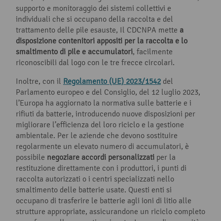
supporto e monitoraggio dei sistemi collettivi e
individuali che si occupano della raccolta e del
trattamento delle pile esauste, Il CDCNPA mette
a
disposizione contenitori appositi per la raccolta e lo
smaltimento di pile e accumulatori
, facilmente
riconoscibili dal logo con le tre frecce circolari.
Inoltre, con il
Regolamento (UE) 2023/1542
del
Parlamento europeo e del Consiglio, del 12 luglio 2023,
l’Europa ha aggiornato la normativa sulle batterie e i
rifiuti da batterie, introducendo nuove disposizioni per
migliorare l’efficienza del loro riciclo e la gestione
ambientale. Per le aziende che devono sostituire
regolarmente un elevato numero di accumulatori, è
possibile
negoziare accordi personalizzati
per la
restituzione direttamente con i produttori, i punti di
raccolta autorizzati o i centri specializzati nello
smaltimento delle batterie usate. Questi enti si
occupano di trasferire le batterie agli ioni di litio alle
strutture appropriate, assicurandone un riciclo completo