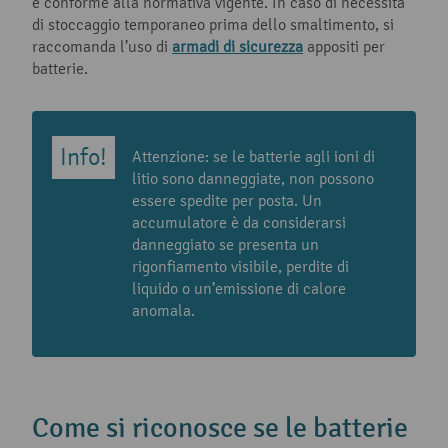
e conforme alla normativa vigente. In caso di necessità
di stoccaggio temporaneo prima dello smaltimento, si
raccomanda l’uso di
armadi di sicurezza
appositi per
batterie.
Attenzione: se le batterie agli ioni di
litio sono danneggiate, non possono
essere spedite per posta. Un
accumulatore è da considerarsi
danneggiato se presenta un
rigonfiamento visibile, perdite di
liquido o un’emissione di calore
anomala.
Come si riconosce se le batterie