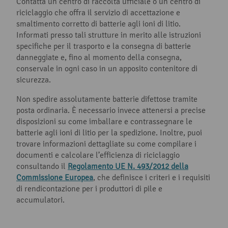
Contatta un centro di raccolta ufficiale o un centro di
riciclaggio che offra il servizio di accettazione e
smaltimento corretto di batterie agli ioni di litio.
Informati presso tali strutture in merito alle istruzioni
specifiche per il trasporto e la consegna di batterie
danneggiate e, fino al momento della consegna,
conservale in ogni caso in un apposito contenitore di
sicurezza.
Non spedire assolutamente batterie difettose tramite
posta ordinaria. È necessario invece attenersi a precise
disposizioni su come imballare e contrassegnare le
batterie agli ioni di litio per la spedizione. Inoltre, puoi
trovare informazioni dettagliate su come compilare i
documenti e calcolare l’efficienza di riciclaggio
consultando il
Regolamento UE N. 493/2012 della
Commissione Europea
, che definisce i criteri e i requisiti
di rendicontazione per i produttori di pile e
accumulatori.