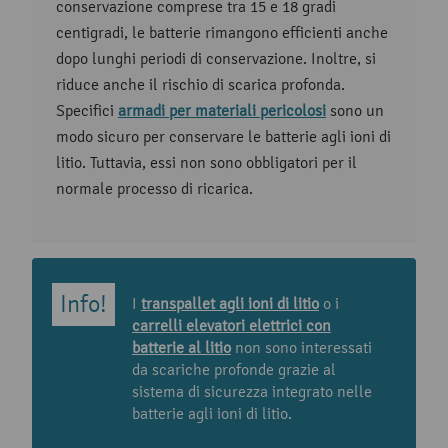
conservazione comprese tra 15 e 18 gradi
centigradi, le batterie rimangono efficienti anche
dopo lunghi periodi di conservazione. Inoltre, si
riduce anche il rischio di scarica profonda.
Specifici
armadi per materiali pericolosi
sono un
modo sicuro per conservare le batterie agli ioni di
litio. Tuttavia, essi non sono obbligatori per il
normale processo di ricarica.
I
transpallet agli ioni di litio
o i
carrelli elevatori elettrici con
batterie al litio
non sono interessati
da scariche profonde grazie al
sistema di sicurezza integrato nelle
batterie agli ioni di litio.