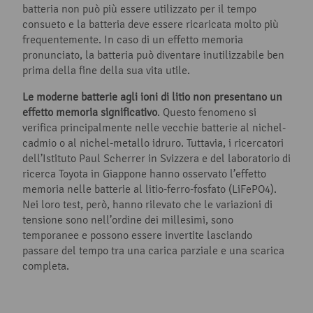
batteria non può più essere utilizzato per il tempo
consueto e la batteria deve essere ricaricata molto più
frequentemente. In caso di un effetto memoria
pronunciato, la batteria può diventare inutilizzabile ben
prima della fine della sua vita utile.
Le moderne batterie agli ioni di litio non presentano un
effetto memoria significativo
. Questo fenomeno si
verifica principalmente nelle vecchie batterie al nichel-
cadmio o al nichel-metallo idruro. Tuttavia, i ricercatori
dell’Istituto Paul Scherrer in Svizzera e del laboratorio di
ricerca Toyota in Giappone hanno osservato l’effetto
memoria nelle batterie al litio-ferro-fosfato (LiFePO4).
Nei loro test, però, hanno rilevato che le variazioni di
tensione sono nell’ordine dei millesimi, sono
temporanee e possono essere invertite lasciando
passare del tempo tra una carica parziale e una scarica
completa.