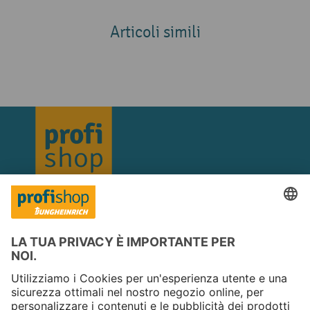
Articoli simili
Copyright © 2026 Jungheinrich PROFISHOP
Newsletter