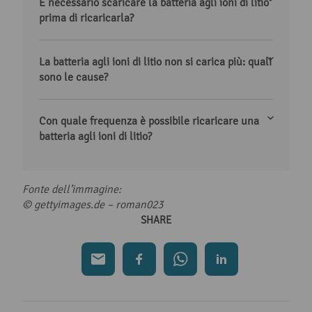
È necessario scaricare la batteria agli ioni di litio
prima di ricaricarla?
La batteria agli ioni di litio non si carica più: quali
sono le cause?
Con quale frequenza è possibile ricaricare una
batteria agli ioni di litio?
Fonte dell’immagine:
© gettyimages.de –
roman023
SHARE